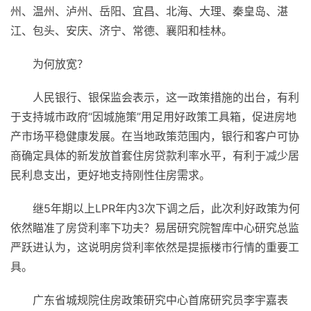
州、温州、泸州、岳阳、宜昌、北海、大理、秦皇岛、湛
江、包头、安庆、济宁、常德、襄阳和桂林。
为何放宽？
人民银行、银保监会表示，这一政策措施的出台，有利
于支持城市政府“因城施策”用足用好政策工具箱，促进房地
产市场平稳健康发展。在当地政策范围内，银行和客户可协
商确定具体的新发放首套住房贷款利率水平，有利于减少居
民利息支出，更好地支持刚性住房需求。
继5年期以上LPR年内3次下调之后，此次利好政策为何
依然瞄准了房贷利率下功夫？易居研究院智库中心研究总监
严跃进认为，这说明房贷利率依然是提振楼市行情的重要工
具。
广东省城规院住房政策研究中心首席研究员李宇嘉表