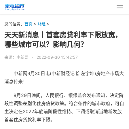
您的位置：
首页
>
财经
>
天天新消息丨首套房贷利率下限放宽，
哪些城市可以？影响几何？
来源：中新网
•
2022-09-30 15:42:57
中新网9月30日电(中新财经记者 左宇坤)房地产市场大
消息传来！
9月29日晚间，人民银行、银保监会发布通知，决定阶
段性调整差别化住房信贷政策。符合条件的城市政府，可自
主决定在2022年底前阶段性维持、下调或取消当地新发放
首套住房贷款利率下限。