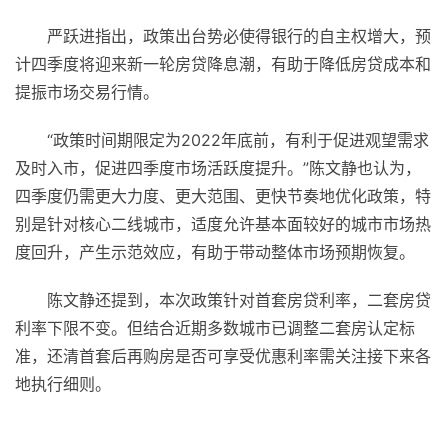
严跃进指出，政策出台势必使得银行的自主权增大，预
计四季度将迎来新一轮房贷降息潮，有助于降低房贷成本和
提振市场交易行情。
“政策时间期限定为2022年底前，有利于促进观望需求
及时入市，促进四季度市场活跃度提升。”陈文静也认为，
四季度仍需更大力度、更大范围、更快节奏地优化政策，特
别是针对核心二线城市，适度允许基本面较好的城市市场热
度回升，产生示范效应，有助于带动整体市场预期恢复。
陈文静还提到，本次政策针对首套房贷利率，二套房贷
利率下限不变。但结合近期多数城市已调整二套房认定标
准，还清首套后再购房是否可享受优惠利率需关注接下来各
地执行细则。