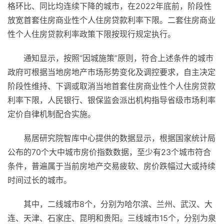
格环比、同比均连续下降的城市，在2022年底前，阶段性
放宽首套住房商业性个人住房贷款利率下限。二套住房商业
性个人住房贷款利率政策下限按现行规定执行。
通知显示，按照“因城施策”原则，符合上述条件的城市
政府可根据当地房地产市场形势变化及调控要求，自主决定
阶段性维持、下调或取消当地首套住房商业性个人住房贷款
利率下限，人民银行、银保监会派出机构指导省级市场利率
定价自律机制配合实施。
易居研究院智库中心提供的数据显示，根据国家统计局
公布的70个大中城市房价指数数据，至少有23个城市符合
条件，普遍属于当前房地产交易疲软、房价跌幅过大或持续
时间过长的城市。
其中，二线城市8个，分别为哈尔滨、兰州、武汉、大
连、天津、石家庄、昆明和贵阳。三线城市15个，分别为泉