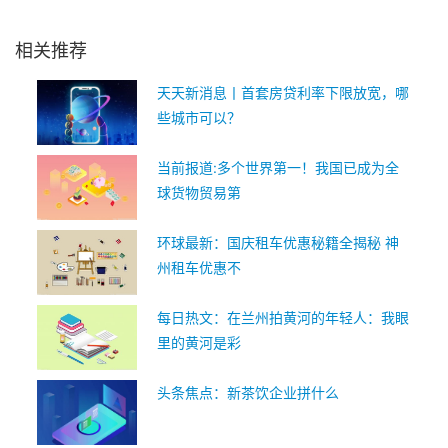
关键词：
相关推荐
天天新消息丨首套房贷利率下限放宽，哪
些城市可以？
当前报道:多个世界第一！我国已成为全
球货物贸易第
环球最新：国庆租车优惠秘籍全揭秘 神
州租车优惠不
每日热文：在兰州拍黄河的年轻人：我眼
里的黄河是彩
头条焦点：新茶饮企业拼什么