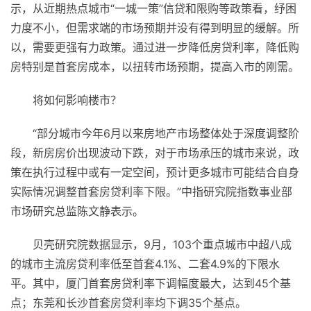
示，从近期热点城市“一城一策”信贷和限购等政策看，纾困
力度不小，但需求端的市场预期并没有得到明显的缓解。所
以，需要更强有力政策。通过进一步降低房贷利率，降低购
房特别是首套房成本，以扭转市场预期，提高入市的刚需。
将如何影响楼市？
“部分城市今年6月以来房地产市场整体处于深度调整阶
段，新房房价出现波动下跌，对于市场承压的城市来说，政
策在执行过程中或有一定空间，预计更多城市可能结合自身
实际情况调整首套房贷利率下限。”中指研究院指数事业部
市场研究总监陈文静表示。
贝壳研究院数据显示，9月，103个重点城市中超八成
的城市主流房贷利率低至首套4.1%、二套4.9%的下限水
平。其中，厦门首套房贷利率下调幅度最大，达到45个基
点；东莞和长沙首套房贷利率均下调35个基点。