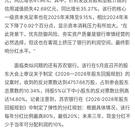
元，同比增长41.96%。其中，针对发放贷款和垫款计提的
信用减值损失42.68亿元，同比增长35.27%。该行的核心
一级资本充足率也在2025年末降至9.15%，相比2024年末
又下降了0.92个百分点，显示资本消耗压力有所加大。“在
此背景下，优先防御风险、夯实资产质量是银行审慎经营的
必然选择，但这也在客观上挤压了银行的利润空间，最终影
响分红水平。”
面临类似问题的还有苏农银行。该行在5月底召开的股
东大会上审议关于制定《2026—2028年股东回报规划》的
议案时，收到的反对票数达到4757.66万股，占到参会股东
总票数的10.34%，持股5%以下中小股东的反对票数比例高
达14.80%。记者注意到，苏农银行在《2026-2028年股东
回报规划》中制定了弹性的分红规划：根据具体情况，该行
每年分红比例最高80%，最低20%；未来三年，现金分红不
少于当年可分配利润的10%。