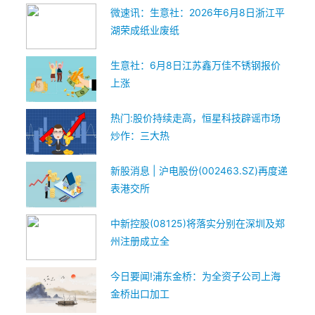
微速讯：生意社：2026年6月8日浙江平
湖荣成纸业废纸
生意社：6月8日江苏鑫万佳不锈钢报价
上涨
热门:股价持续走高，恒星科技辟谣市场
炒作：三大热
新股消息 | 沪电股份(002463.SZ)再度递
表港交所
中新控股(08125)将落实分别在深圳及郑
州注册成立全
今日要闻!浦东金桥：为全资子公司上海
金桥出口加工