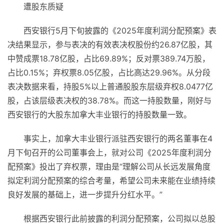
遭股东质疑
西安银行5月下旬披露的《2025年度利润分配预案》表
决结果显示，参与表决的有效表决权股份约26.87亿股，其
中赞成票18.78亿股，占比69.89%；反对票389.74万股，
占比0.15%；弃权票8.05亿股，占比高达29.96%。从分段
表决数据来看，持股5%以上普通股股东层级弃权8.0477亿
股，占该层级表决权的38.78%。而这一持股数量，刚好与
西安银行的大股东加拿大丰业银行的持股数量一致。
事实上，加拿大丰业银行派驻西安银行的两名董事在4
月下旬召开的公司董事会上，就对公司《2025年度利润分
配预案》投出了弃权票，理由是“理解公司从长远发展角度
拟定利润分配预案的综合考量，希望公司未来能在业绩持续
良好发展的基础上，进一步提升分红水平。”
根据西安银行此前披露的利润分配预案，公司拟以总股