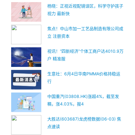
杨晓：正视近视配镜误区，科学守护孩子
视力 最新快
焦点！中山市加一工艺品制造有限公司成
立 注册资本
视讯！“四新经济”个体工商户达4010.9万
户 精准服
生意社：6月4日华南PMMA价格持稳运
行
中国重汽(03808.HK)涨超4%，截至发
稿，涨4.03%，报4
大胜达(603687)龙虎榜数据(06-03) 焦
点速读