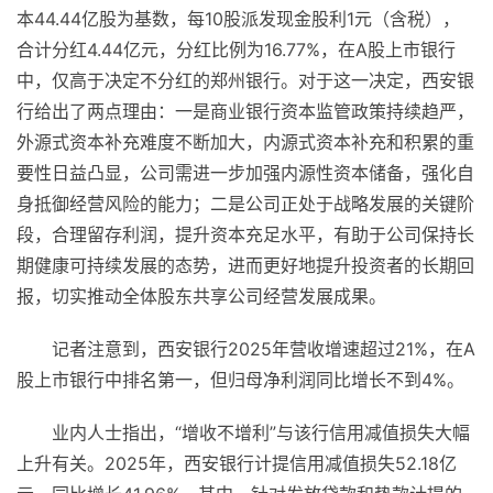
本44.44亿股为基数，每10股派发现金股利1元（含税），
合计分红4.44亿元，分红比例为16.77%，在A股上市银行
中，仅高于决定不分红的郑州银行。对于这一决定，西安银
行给出了两点理由：一是商业银行资本监管政策持续趋严，
外源式资本补充难度不断加大，内源式资本补充和积累的重
要性日益凸显，公司需进一步加强内源性资本储备，强化自
身抵御经营风险的能力；二是公司正处于战略发展的关键阶
段，合理留存利润，提升资本充足水平，有助于公司保持长
期健康可持续发展的态势，进而更好地提升投资者的长期回
报，切实推动全体股东共享公司经营发展成果。
记者注意到，西安银行2025年营收增速超过21%，在A
股上市银行中排名第一，但归母净利润同比增长不到4%。
业内人士指出，“增收不增利”与该行信用减值损失大幅
上升有关。2025年，西安银行计提信用减值损失52.18亿