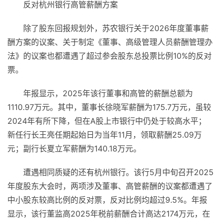
反对杭州银行高管薪酬方案
除了股东回报规划外，苏农银行关于2026年度董事薪
酬方案的议案、关于制定《董事、高级管理人员薪酬管理办
法》的议案也都遭遇了超过参会股东总投票比例10%的反对
票。
年报显示，2025年该行董事和高管的薪酬总额为
1110.97万元。其中，董事长徐晓军薪酬为175.7万元，虽较
2024年有所下降，但在A股上市银行中仍处于较高水平；
新任行长王亮任期起始日为当年11月，领取薪酬25.09万
元；副行长夏立军薪酬为140.18万元。
遭遇相同质疑的还有杭州银行。该行5月中旬召开2025
年度股东大会时，两项涉及董事、高管薪酬的议案都遭遇了
中小股东较高比例的反对票，反对比例均超过9.5%。年报
显示，该行董监高2025年税前薪酬合计高达2174万元，在