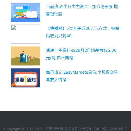
当前热议!半日主力资金丨加仓电子股 抛
售银行股
【快播报】5岁儿子近30万元存款，被妈
妈取到只剩40
速递！生意社R226月2日均差为125.00
元/吨 由正向缩
每日热文:EasyMarkets易信:小规模交易
易放大情绪
Copyright © 2011-2020 家电视界网 版权所有
关于我们
浙ICP备2022016517