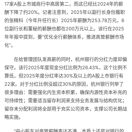
17家A股上市城商行中高居第二，而这已经比2024年的薪
酬下降了约20%。记者注意到，2025年以副行长身份履职
的张精科（今年升任行长）2025年薪酬为253.78万元，6
位副行长和董秘的薪酬也都在200万元以上。该行在2025
年年报中提到，要“优化全行薪酬体系，推进高管薪酬市场
化”。
在给管理团队发高薪的同时，杭州银行的分红力度却偏
保守。该行2025年度现金分红比例为26.43%，这个比例不
算低，但2025年度分红率达30%及以上的A股上市银行有
22家。对于分红比例没超过30%的原因，杭州银行列举了
很多理由：需要强化内生资本积累，确保内源性资本补充的
可持续性；需要适当留存利润来支持业务发展与结构优化；
留存未分配利润将全部用于充实公司资本，支撑公司长期战
略实施。
“中小股东对高管薪酬表达不满，本质上还是对银行的