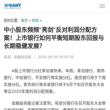
您的位置：
首页
>
财经
>
中小股东频频“亮剑”反对利润分配方
案！上市银行如何平衡短期股东回报与
长期稳健发展？
来源：金融投资报
•
2026-06-09 18:00:29
A股上市银行分红季加速到来。本周，青岛银行、常熟
银行、中信银行、平安银行等实施分红。南京银行将于下周
实施分红。青农商行等多家银行将于6月下旬召开股东大会
审议2025年度利润分配预案。
金融投资报记者注意到，有部分银行在召开股东大会审