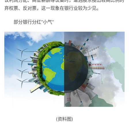
议利润分配、高管薪酬等议案时，遭遇股东投出较高比例的
弃权票、反对票，这一现象在银行业较为少见。
部分银行分红“小气”
(资料图)