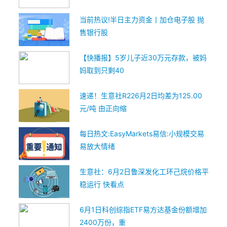
当前热议!半日主力资金丨加仓电子股 抛
售银行股
【快播报】5岁儿子近30万元存款，被妈
妈取到只剩40
速递！生意社R226月2日均差为125.00
元/吨 由正向缩
每日热文:EasyMarkets易信:小规模交易
易放大情绪
生意社：6月2日鲁深发化工环己烷价格平
稳运行 快看点
6月1日科创综指ETF易方达基金份额增加
2400万份，重