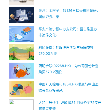
关注：金橙子：5月26日接受机构调研，
国信证券、泰
平安产险宁德中心支公司：蓝白染童心
非遗传文化-
利民股份：控股股东李新生解除质押
270.00万股
药明合联(02268.HK)：为公司股份计划
购买570.2万股
中国万天控股(01854.HK)附属与中山圣
德芬企业投资就
大和：升快手-W(01024)目标价至72港元
可见度更清