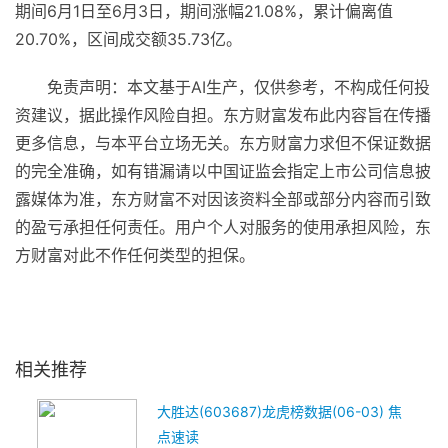
期间6月1日至6月3日，期间涨幅21.08%，累计偏离值
20.70%，区间成交额35.73亿。
免责声明：本文基于AI生产，仅供参考，不构成任何投
资建议，据此操作风险自担。东方财富发布此内容旨在传播
更多信息，与本平台立场无关。东方财富力求但不保证数据
的完全准确，如有错漏请以中国证监会指定上市公司信息披
露媒体为准，东方财富不对因该资料全部或部分内容而引致
的盈亏承担任何责任。用户个人对服务的使用承担风险，东
方财富对此不作任何类型的担保。
关键词：
大胜达
数据
龙虎榜
603687
东方财富
相关推荐
大胜达(603687)龙虎榜数据(06-03) 焦
点速读