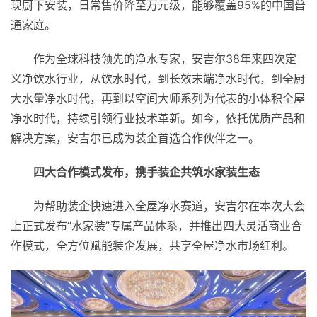
现厨下安装，日常售价降至万元级，能够覆盖95%的中国普
通家庭。
作为全球科技领先的净水专家，安吉尔38年来四次定
义净饮水行业，从饮水时代，到长效末端净水时代，到全厨
大水量净水时代，再到以空间大师系列为代表的小体积全屋
净水时代，持续引领行业技术革新。如今，依托优质产品和
解决方案，安吉尔已成为装企首选合作伙伴之一。
四大合作模式发布，携手装企共筑水家装生态
为帮助装企快速进入全屋净水赛道，安吉尔在本次大会
上正式发布“水家装”专属产品体系，并推出四大灵活商业合
作模式，全方位赋能装企发展，共享全屋净水市场红利。