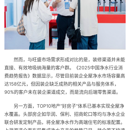
然而，与旺盛市场需求形成对比的是，装修渠道并未能
直接、有效地吸纳海量的客户群。《2025中国净水行业消
费趋势报告》数据显示，尽管目前装企全屋净水市场容量高
达158亿元，但因装企缺乏成熟的相关产品与服务体系，
90%的客户未在装企渠道成交，而是流向后端零售渠道。
另一方面，TOP10地产“好房子”体系已基本实现全屋净
水覆盖。头部房企如华润、保利、招商蛇口等均与净水企业
联合研发定制产品，将全屋净水作为高端住宅的标准配置。