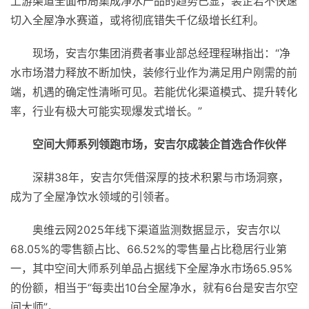
上游渠道全面布局集成净水产品的趋势已显，装企若不快速
切入全屋净水赛道，或将彻底错失千亿级增长红利。
现场，安吉尔集团消费者事业部总经理程琳指出：“净
水市场潜力释放不断加快，装修行业作为满足用户刚需的前
端，机遇的确定性清晰可见。若能优化渠道模式、提升转化
率，行业有极大可能实现爆发式增长。”
空间大师系列领跑市场，安吉尔成装企首选合作伙伴
深耕38年，安吉尔凭借深厚的技术积累与市场洞察，
成为了全屋净饮水领域的引领者。
奥维云网2025年线下渠道监测数据显示，安吉尔以
68.05%的零售额占比、66.52%的零售量占比稳居行业第
一，其中空间大师系列单品占据线下全屋净水市场65.95%
的份额，相当于“每卖出10台全屋净水，就有6台是安吉尔空
间大师”。