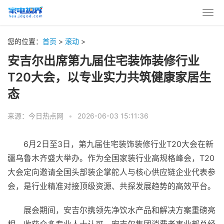
您的位置：
首页
>
滚动
>
安吉尔出席第九届住宅装饰装修行业
T20大会，以专业实力共筑健康家居生
态
来源：今日热点网
•
2026-06-03 15:11:36
6月2日至3日，第九届住宅装饰装修行业T20大会在新
疆乌鲁木齐盛大举办。作为全国家装行业高规格峰会，T20
大会定向邀请全国头部装企掌舵人与核心供应链企业代表参
会，是行业精准对接顶级资源、共探发展趋势的高效平台。
展会期间，安吉尔携领先净饮水产品和解决方案重磅亮