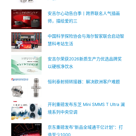
安吉尔心动告白季丨跨界联名人气插画
师，描绘爱的三
中国科学探险协会与海尔智家联合启动智
慧科考站生活
安吉尔荣获2026新质生产力优选品牌奖
以硬核净饮水
恒利泰射频转接器：解决欧洲客户难题
开利重磅发布东芝 Mini SMMS T Ultra 澜
境系列中央空调
京东重磅发布“新品全域通干亿计划”：打
造至少1000