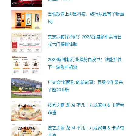
当假期遇上AI黑科技，旅行从此有了新画
风！
东芝冰箱好不好？2026深度解析高端日
式六门保鲜体验
2026咖啡机行业趋势白皮书：谁能抓住
下一波咖啡机浪
广交会“老面孔”的新故事：百奥今年带来
了超20%新
技艺之巅 龙 AI 不凡｜九龙家电 & 卡萨帝
非遗
技艺之巅 龙 AI 不凡｜九龙家电 & 卡萨帝
非遗