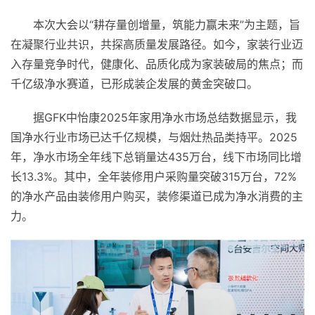
本次大会以“耕存量创增量，筑能力赢未来”为主题，旨
在凝聚行业共识，共探高质量发展路径。如今，家装行业迈
入存量竞争时代，健康化、品质化成为家装破局的焦点；而
千亿级净水赛道，已形成装企发展的黄金突破口。
据GFK中怡康2025年家用净水市场总结数据显示，我
国净水行业市场已达千亿规模，与烟灶热品类持平。2025
年，净水市场全年线下总销量达435万台，线下市场同比增
长13.3%。其中，全年装修用户采购量突破315万台，72%
的净水产品由装修用户购买，装修渠道已成为净水消费的主
力。