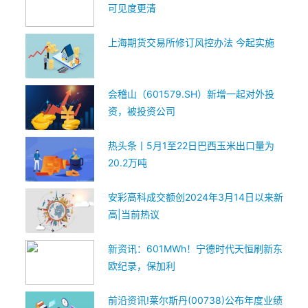
可见度更清
上海期货交易所修订风控办法 今起实施
会稽山（601579.SH）新增一起对外投
资，被投资公司
热头条丨5月1至22日巴西玉米出口量为
20.2万吨
安彩高科成交额创2024年3月14日以来新
高|当前热议
新资讯：601MWh！宁德时代天恒刷新东
欧纪录，保加利
前沿资讯!莱尔斯丹(00738)公布年度业绩