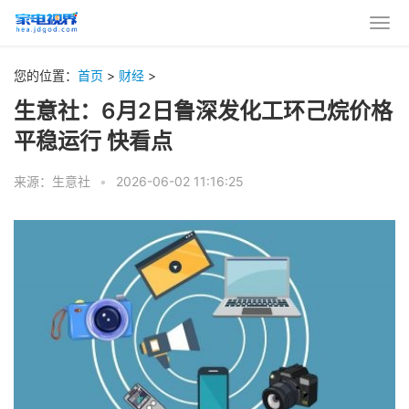
您的位置：
首页
>
财经
>
生意社：6月2日鲁深发化工环己烷价格
平稳运行 快看点
来源：生意社
•
2026-06-02 11:16:25