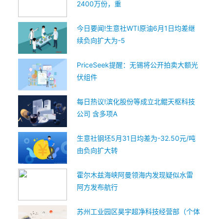
2400万份，重
今日要闻!生意社WTI原油6月1日均差继
续负向扩大为-5
PriceSeek提醒：无锡将公开拍卖大额光
伏组件
每日热议!滨化股份等成立北鲲天枢科技
公司 含多项A
生意社钢坯5月31日均差为-32.50元/吨
由负向扩大转
霍尔木兹海峡阿曼领海内发现疑似水雷
阿方发布航行
苏州工业园区昊宇超净科技经营部（个体