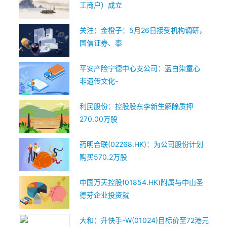
工商户）成立
关注：金橙子：5月26日接受机构调研，
国信证券、泰
平安产险宁德中心支公司：蓝白染童心
非遗传文化-
利民股份：控股股东李新生解除质押
270.00万股
药明合联(02268.HK)：为公司股份计划
购买570.2万股
中国万天控股(01854.HK)附属与中山圣
德芬企业投资就
大和：升快手-W(01024)目标价至72港元