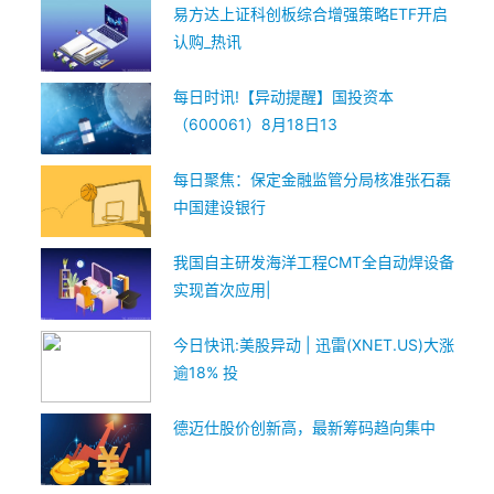
易方达上证科创板综合增强策略ETF开启
认购_热讯
每日时讯!【异动提醒】国投资本
（600061）8月18日13
每日聚焦：保定金融监管分局核准张石磊
中国建设银行
我国自主研发海洋工程CMT全自动焊设备
实现首次应用|
今日快讯:美股异动 | 迅雷(XNET.US)大涨
逾18% 投
德迈仕股价创新高，最新筹码趋向集中