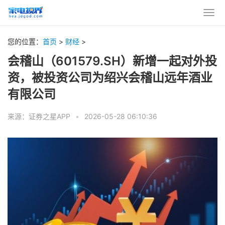
您的位置：
首页
>
财经
>
会稽山（601579.SH）新增一起对外投
资，被投资公司为绍兴会稽山远年酒业
有限公司
来源：证券之星APP
•
2026-05-28 06:10:36