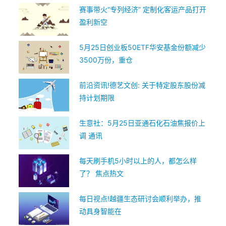
赛事带火“专列经济” 定制化客运产品打开
盈利新空
5月25日创业板50ETF华安基金份额减少
3500万份，重仓
前沿资讯!德艺文创: 关于特定股东股份减
持计划期限
生意社：5月25日亚通石化石油焦报价上
调 通讯
每天刷手机5小时以上的人，都怎么样
了？ 焦点热文
每日视点!越疆生态研讨会顺利举办，推
动具身智能在