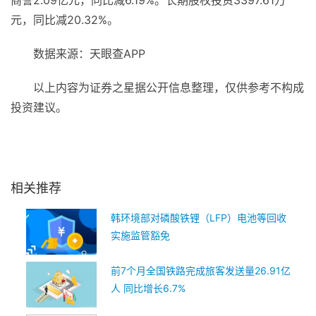
商誉2.09亿元，同比减6.19%。长期股权投资3397.61万
元，同比减20.32%。
数据来源：天眼查APP
以上内容为证券之星据公开信息整理，仅供参考不构成
投资建议。
关键词：
财经频道
财经资讯
相关推荐
韩环境部对磷酸铁锂（LFP）电池等回收
实施监管豁免
前7个月全国铁路完成旅客发送量26.91亿
人 同比增长6.7%