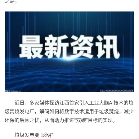
之路。
近
日，多家媒体探访江西首家引入工业大脑AI技术的垃
圾焚烧发电厂，解码如何将数字技术运用于垃圾焚烧，减少
环保的后顾之忧，从而助力推进“双碳”目标的实现。
垃圾发电变“聪明”