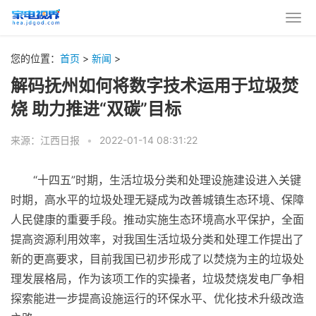
您的位置：
首页
>
新闻
>
解码抚州如何将数字技术运用于垃圾焚
烧 助力推进“双碳”目标
来源：江西日报
•
2022-01-14 08:31:22
“十四五”时期，生活垃圾分类和处理设施建设进入关键
时期，高水
平
的垃圾处理无疑成为改善城镇生态环境、保障
人民健康的重要手段。推动实施生态环境高水
平
保护，全面
提高资源利用效率，对我国生活垃圾分类和处理工作提出了
新的更高要求，目前我国已初步形成了以焚烧为主的垃圾处
理发展格局，作为该项工作的实操者，垃圾焚烧发电厂争相
探索能进一步提高设施运行的环保水
平
、优化技术升级改造