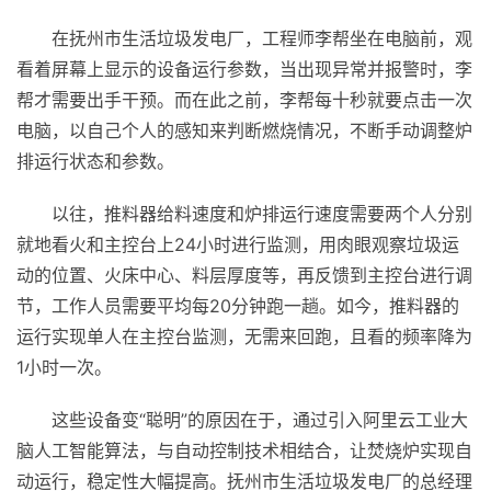
在抚州市生活垃圾发电厂，工程师李帮坐在电脑前，观
看着屏幕上显示的设备运行参数，当出现异常并报警时，李
帮才需要出手干预。而在此之前，李帮每十秒就要点击一次
电脑，以自己个人的感知来判断燃烧情况，不断手动调整炉
排运行状态和参数。
以往，推料器给料速度和炉排运行速度需要两个人分别
就地看火和主控台上24小时进行监测，用肉眼观察垃圾运
动的位置、火床中心、料层厚度等，再反馈到主控台进行调
节，工作人员需要
平
均每20分钟跑一趟。如今，推料器的
运行实现单人在主控台监测，无需来回跑，且看的频率降为
1小时一次。
这些设备变“聪明”的原因在于，通过引入阿里云工业大
脑人工智能算法，与自动控制技术相结合，让焚烧炉实现自
动运行，稳定
性
大幅提高。抚州市生活垃圾发电厂的总经理