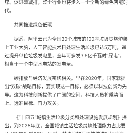
煤、促进碳减排，整个行业也将步入一个全新的绿色智能时
代。
共同推进绿色低碳
据悉，阿里云已为全国30个城市的100座垃圾焚烧炉装
上工业大脑，人工智能技术日处理生活垃圾已达5万吨，通
过提升单位垃圾发电量，全年可多发3.6亿千瓦时“绿电”，
相当于一个中型水电站的发电量。
碳排放与经济发展密切相关。早在2020年，
国家
就提
出“双碳”战略目标，要实现这一目标，必须以科技创新为先
导。这为科技创新提供了广阔的空间，科技人员将乘势而
上、选准目标、奋力攻关。
《“十四五”城镇生活垃圾分类和处理设施发展规划》提
出，到2025年底，全国城镇生活垃圾焚烧处理能力占比要