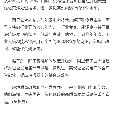
从45%提升到65%。同时，焚烧设施要加快推进升级改造，
优化焚烧处理技术，进一步提高设施运行的环保水
平
。
阿里云智能制造与能源电力技术总经理孔令西表示，阿
里云将向行业开放核心能力，与行业专家、能源企业共同推
进垃圾发电的绿色、低碳与高效。他预计，到今年年底，工
业大脑AI技术将应用到全国约300座垃圾焚烧炉，实现自动
化、智能化焚烧发电。
据了解，除了焚烧炉的改造升级外，阿里云工业大脑还
将对垃圾发电各环节做进一步改进，实现垃圾发电厂的全厂
智能化，提高垃圾发电的综合热效率。
环境质量改善和产业发展并行，是企业的目标和使命，
他们深知，生态优先、绿色低碳的高质量发展道路任重而道
远。(吴艳雯)