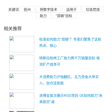
关键词
抚州
将数字技术
运用于
垃圾焚烧
助力
“双碳”目标
相关推荐
标准如何助力“双碳”？专家们聚焦了这些
热点、核心
特斯拉柏林工厂助力两千万销量目标 电
池扩产成本可
大消费助力沪指翻红，主力资金大举买
入，加仓这些股
进博会首次展示RISE项目 GE如何助力“未
来航空”减