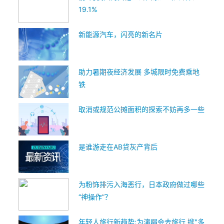
19.1%
新能源汽车，闪亮的新名片
助力暑期夜经济发展 多城限时免费乘地
铁
取消或规范公摊面积的探索不妨再多一些
是谁游走在AB贷灰产背后
为粉饰排污入海恶行，日本政府做过哪些
“神操作”？
年轻人旅行新趋势:为演唱会去旅行 掀"多