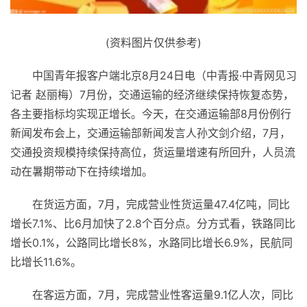
(资料图片仅供参考)
中国青年报客户端北京8月24日电（中青报·中青网见习
记者 赵丽梅）7月份，交通运输的经济继续保持恢复态势，
各主要指标均实现正增长。今天，在交通运输部8月份例行
新闻发布会上，交通运输部新闻发言人孙文剑介绍，7月，
交通投资规模持续保持高位，货运量增速有所回升，人员流
动在暑期带动下在持续增加。
在货运方面，7月，完成营业性货运量47.4亿吨，同比
增长7.1%、比6月加快了2.8个百分点。分方式看，铁路同比
增长0.1%，公路同比增长8%，水路同比增长6.9%，民航同
比增长11.6%。
在客运方面，7月，完成营业性客运量9.1亿人次，同比