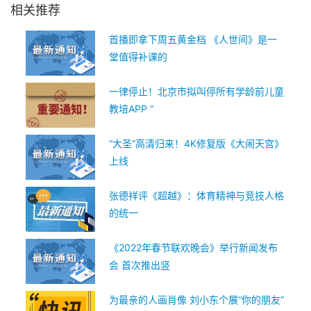
相关推荐
首播即拿下周五黄金档 《人世间》是一
堂值得补课的
一律停止！北京市拟叫停所有学龄前儿童
教培APP “
“大圣”高清归来！4K修复版《大闹天宫》
上线
张德祥评《超越》：体育精神与竞技人格
的统一
《2022年春节联欢晚会》举行新闻发布
会 首次推出竖
为最亲的人画肖像 刘小东个展“你的朋友”