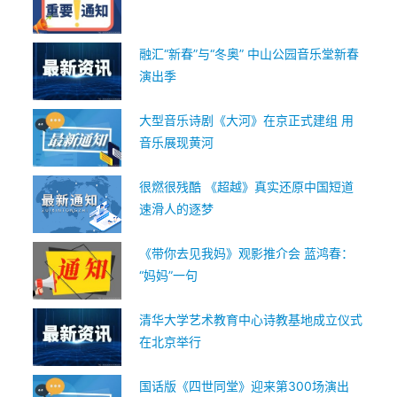
融汇“新春”与“冬奥” 中山公园音乐堂新春
演出季
大型音乐诗剧《大河》在京正式建组 用
音乐展现黄河
很燃很残酷 《超越》真实还原中国短道
速滑人的逐梦
《带你去见我妈》观影推介会 蓝鸿春：
“妈妈”一句
清华大学艺术教育中心诗教基地成立仪式
在北京举行
国话版《四世同堂》迎来第300场演出