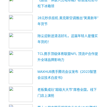
松下冰箱领
28元秒杀挂机 奥克斯空调推出“笑奥新年”
年货节
除尘迎新送清洁好礼，这届年轻人是懂买
年货的！
TCL携手顶级体育联盟NFL 顶流IP合作提
升全球品牌影响力
MAXHUB携手腾讯会议发布《2023智慧
会议技术白皮书》
老板集成灶“超级大大节”席卷全国，线下
门店上演抢