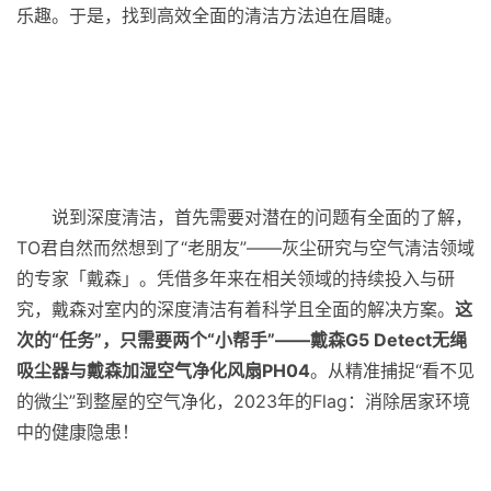
乐趣。于是，找到高效全面的清洁方法迫在眉睫。
说到深度清洁，首先需要对潜在的问题有全面的了解，
TO君自然而然想到了“老朋友”——灰尘研究与空气清洁领域
的专家「戴森」。凭借多年来在相关领域的持续投入与研
究，戴森对室内的深度清洁有着科学且全面的解决方案。
这
次的“任务”，只需要两个“小帮手”——戴森G5 Detect无绳
吸尘器与戴森加湿空气净化风扇PH04
。从精准捕捉“看不见
的微尘”到整屋的空气净化，2023年的Flag：消除居家环境
中的健康隐患！