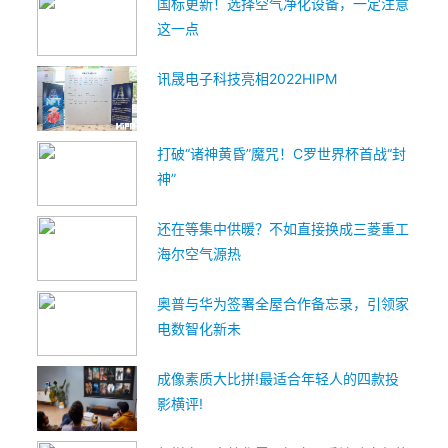
国标更新！选择空气净化设备，一定注意
这一点
讯晟电子科技亮相2022HIPM
打破“诸神黄昏”魔咒！C罗世界杯首战“封
神”
还在等集中供暖？不如直接换成三菱重工
海尔空气源热
奥普与华为签署全屋合作备忘录，引领家
电数智化新未
成像素质大比拼!最适合年轻人的四款投
影横评!