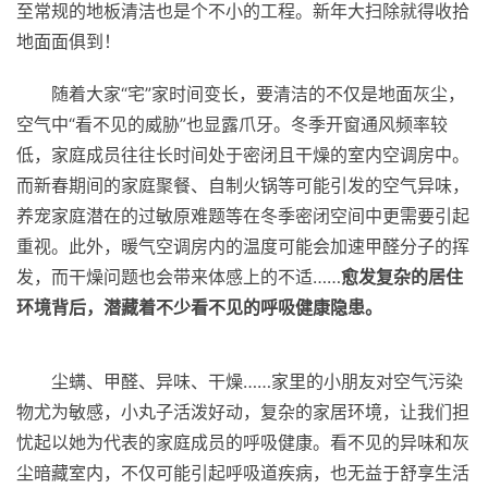
至常规的地板清洁也是个不小的工程。新年大扫除就得收拾
地面面俱到！
随着大家“宅”家时间变长，要清洁的不仅是地面灰尘，
空气中“看不见的威胁”也显露爪牙。冬季开窗通风频率较
低，家庭成员往往长时间处于密闭且干燥的室内空调房中。
而新春期间的家庭聚餐、自制火锅等可能引发的空气异味，
养宠家庭潜在的过敏原难题等在冬季密闭空间中更需要引起
重视。此外，暖气空调房内的温度可能会加速甲醛分子的挥
发，而干燥问题也会带来体感上的不适……
愈发复杂的居住
环境背后，潜藏着不少看不见的呼吸健康隐患。
尘螨、甲醛、异味、干燥……家里的小朋友对空气污染
物尤为敏感，小丸子活泼好动，复杂的家居环境，让我们担
忧起以她为代表的家庭成员的呼吸健康。看不见的异味和灰
尘暗藏室内，不仅可能引起呼吸道疾病，也无益于舒享生活