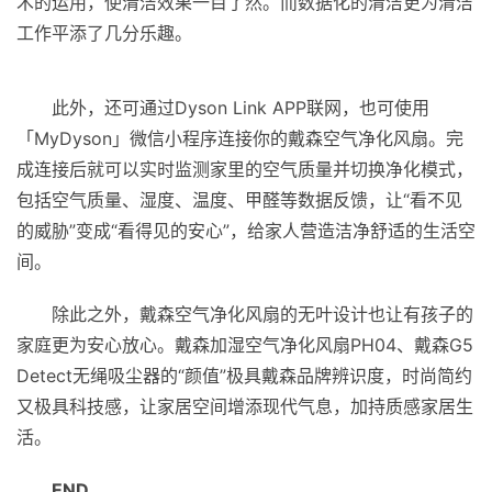
术的运用，使清洁效果一目了然。而数据化的清洁更为清洁
工作平添了几分乐趣。
此外，还可通过Dyson Link APP联网，也可使用
「MyDyson」微信小程序连接你的戴森空气净化风扇。完
成连接后就可以实时监测家里的空气质量并切换净化模式，
包括空气质量、湿度、温度、甲醛等数据反馈，让“看不见
的威胁”变成“看得见的安心”，给家人营造洁净舒适的生活空
间。
除此之外，戴森空气净化风扇的无叶设计也让有孩子的
家庭更为安心放心。戴森加湿空气净化风扇PH04、戴森G5
Detect无绳吸尘器的“颜值”极具戴森品牌辨识度，时尚简约
又极具科技感，让家居空间增添现代气息，加持质感家居生
活。
E
ND