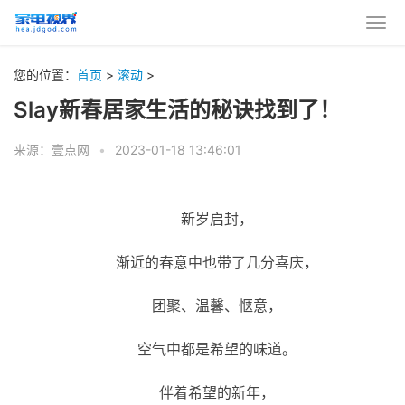
您的位置：
首页
>
滚动
>
Slay新春居家生活的秘诀找到了！
来源：壹点网
•
2023-01-18 13:46:01
新岁启封，
渐近的春意中也带了几分喜庆，
团聚、温馨、惬意，
空气中都是希望的味道。
伴着希望的新年，