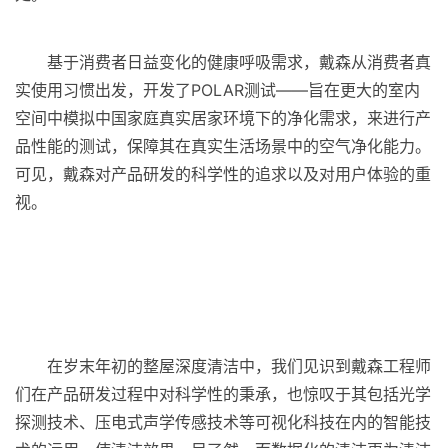
基于消费者日益变化的健康呼吸需求，戴森从消费者真
实使用习惯出发，开发了POLAR测试——旨在更大的室内
空间中模拟中国家庭真实居家环境下的净化需求，来进行产
品性能的测试，保障其在真实生活场景中的空气净化能力。
可见，戴森对产品研发的科学性的追求以及对用户体验的重
视。
在岁末年初的整屋深度清洁中，我们见识到戴森工程师
们在产品研发过程中对科学性的秉承，也惊叹于其包括光学
探测技术、压电式声学传感技术等可视化科技在内的智能技