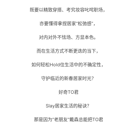
既要以精致穿搭、考究妆容叱咤职场，
亦要懂得拿捏居家“松弛感”，
对内对外不怯场、方显本色。
而在生活方式不断更迭的当下，
如何轻松Hold住生活中的不确定性，
守护临近的新春居家时光？
好奇TO君
Slay居家生活的秘诀？
那是因为“老朋友”戴森总能把TO君