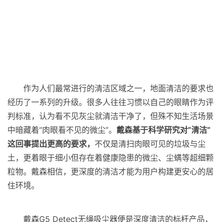
作为人们最常进行的清洁区域之一，地面清洁的要求也
经历了一系列的升级。很多人往往习惯以自己的眼睛作为评
判标准，认为看不见灰尘就清洁干净了，但殊不知生活场景
中暗藏着“肉眼看不见的微尘”。
戴森基于科学研究对“清洁”
这回事提出更高的要求，
不仅是清扫肉眼可见的垃圾与尘
土，更着眼于细小但存在着健康隐患的微尘、尘螨等超细颗
粒物。戴森相信，更深度的清洁才能为用户构建更安心的居
住环境。
戴森G5 Detect无绳吸尘器便是深度清洁的标杆产品，