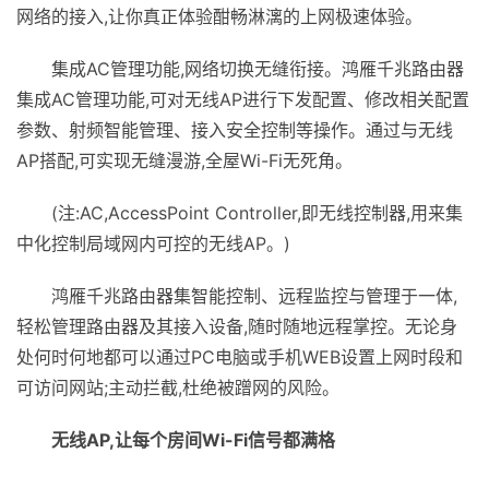
网络的接入,让你真正体验酣畅淋漓的上网极速体验。
集成AC管理功能,网络切换无缝衔接。鸿雁千兆路由器
集成AC管理功能,可对无线AP进行下发配置、修改相关配置
参数、射频智能管理、接入安全控制等操作。通过与无线
AP搭配,可实现无缝漫游,全屋Wi-Fi无死角。
(注:AC,AccessPoint Controller,即无线控制器,用来集
中化控制局域网内可控的无线AP。)
鸿雁千兆路由器集智能控制、远程监控与管理于一体,
轻松管理路由器及其接入设备,随时随地远程掌控。无论身
处何时何地都可以通过PC电脑或手机WEB设置上网时段和
可访问网站;主动拦截,杜绝被蹭网的风险。
无线AP,让每个房间Wi-Fi信号都满格