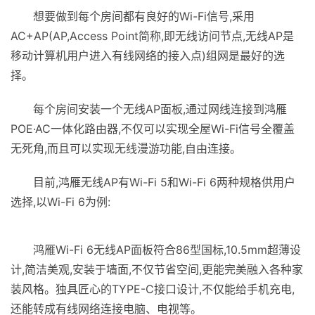
想要做到每个房间都有良好的Wi-Fi信号,采用
AC+AP(AP,Access Point简称,即无线访问节点,无线AP是
移动计算机用户进入有线网络的接入点)组网是最好的选
择。
每个房间安装一个无线AP面板,通过网线连接到鸿雁
POE·AC一体化路由器,不仅可以实现全屋Wi-Fi信号全覆盖
无死角,而且可以实现无线漫游功能,自由连接。
目前,鸿雁无线AP有Wi-Fi 5和Wi-Fi 6两种规格供用户
选择,以Wi-Fi 6为例:
鸿雁Wi-Fi 6无线AP面板符合86型国标,10.5mm超薄设
计,简洁美观,安装于墙面,不仅节省空间,更能完美融入各种家
装风格。独具匠心的TYPE-C接口设计,不仅能给手机充电,
还能转成有线网络连接电脑、电视等。