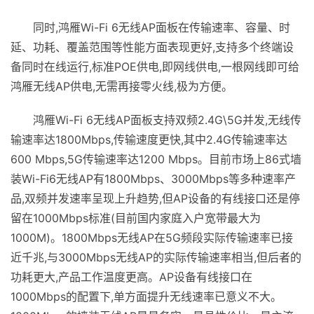
同时,鸿雁Wi-Fi 6无线AP面板在传输速率、容量、时
延、功耗、覆盖范围等性能方面表现更好,支持多个终端设
备同时在线运行,标准POE供电,即网线供电,一根网线即可给
鸿雁无线AP供电,无需再接零火线,极为方便。
鸿雁Wi-Fi 6无线AP面板支持双频2.4G\5G并发,无线传
输速率达1800Mbps,传输速度更快,其中2.4G传输速率达
600 Mbps,5G传输速率达1200 Mbps。目前市场上86式墙
装Wi-Fi6无线AP有1800Mbps、3000Mbps等多种速率产
品,双频并发速率呈现上升趋势,但AP设备的有线接口还是停
留在1000Mbps标准(目前国内家庭入户宽带最大为
1000M)。1800Mbps无线AP在5G频段实际传输速率已接
近千兆,与3000Mbps无线AP的实际传输速率相当,但后者的
功耗更大,产品工作温度更高。AP设备有线接口在
1000Mbps的配置下,单方面提升无线速率已意义不大。