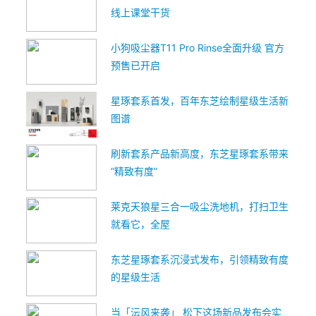
线上课堂干货
小狗吸尘器T11 Pro Rinse全面升级 官方
预售已开启
星琢套系首发，百年东芝绘制星级生活新
图谱
刷新套系产品新高度，东芝星琢套系带来
“精致有度”
莱克天狼星三合一吸尘洗地机，打扫卫生
就看它，全屋
东芝星琢套系沉浸式发布，引领精致有度
的星级生活
当「沄风来袭」 松下这场新品发布会实