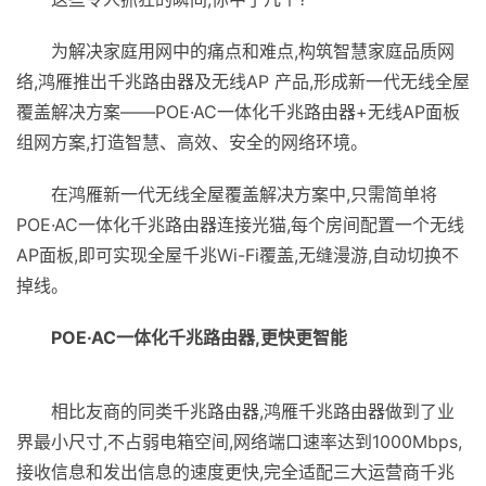
为解决家庭用网中的痛点和难点,构筑智慧家庭品质网
络,鸿雁推出千兆路由器及无线AP 产品,形成新一代无线全屋
覆盖解决方案——POE·AC一体化千兆路由器+无线AP面板
组网方案,打造智慧、高效、安全的网络环境。
在鸿雁新一代无线全屋覆盖解决方案中,只需简单将
POE·AC一体化千兆路由器连接光猫,每个房间配置一个无线
AP面板,即可实现全屋千兆Wi-Fi覆盖,无缝漫游,自动切换不
掉线。
POE·AC一体化千兆路由器,更快更智能
相比友商的同类千兆路由器,鸿雁千兆路由器做到了业
界最小尺寸,不占弱电箱空间,网络端口速率达到1000Mbps,
接收信息和发出信息的速度更快,完全适配三大运营商千兆