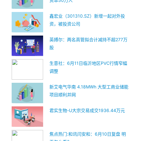
资本50万人
鑫宏业（301310.SZ）新增一起对外投
资，被投资公司
英搏尔：两名高管拟合计减持不超277万
股
生意社：6月11日临沂地区PVC行情窄幅
调整
新艾电气华南 4.18MWh 大型工商业储能
项目顺利并网
君实生物-U大宗交易成交1936.44万元
焦点热门:和讯闫安和：6月10日复盘 明