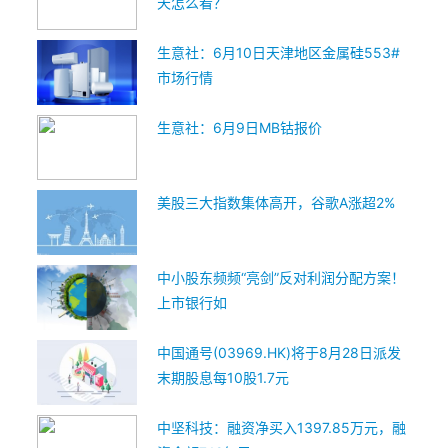
天怎么看？
生意社：6月10日天津地区金属硅553#
市场行情
生意社：6月9日MB钴报价
美股三大指数集体高开，谷歌A涨超2%
中小股东频频“亮剑”反对利润分配方案！
上市银行如
中国通号(03969.HK)将于8月28日派发
末期股息每10股1.7元
中坚科技：融资净买入1397.85万元，融